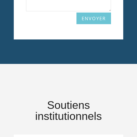
ENVOYER
Soutiens
institutionnels